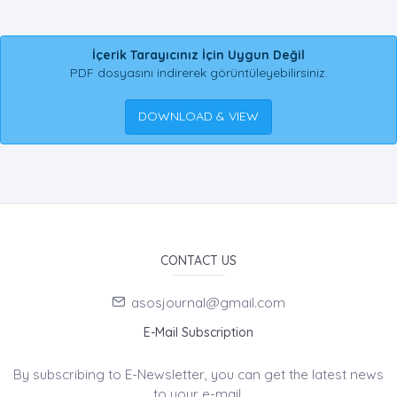
İçerik Tarayıcınız İçin Uygun Değil
PDF dosyasını indirerek görüntüleyebilirsiniz.
DOWNLOAD & VIEW
CONTACT US
asosjournal@gmail.com
E-Mail Subscription
By subscribing to E-Newsletter, you can get the latest news
to your e-mail.