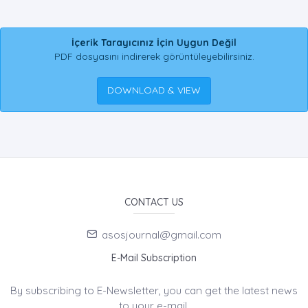
İçerik Tarayıcınız İçin Uygun Değil
PDF dosyasını indirerek görüntüleyebilirsiniz.
DOWNLOAD & VIEW
CONTACT US
asosjournal@gmail.com
E-Mail Subscription
By subscribing to E-Newsletter, you can get the latest news
to your e-mail.