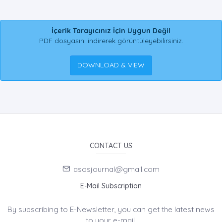
İçerik Tarayıcınız İçin Uygun Değil
PDF dosyasını indirerek görüntüleyebilirsiniz.
DOWNLOAD & VIEW
CONTACT US
asosjournal@gmail.com
E-Mail Subscription
By subscribing to E-Newsletter, you can get the latest news
to your e-mail.