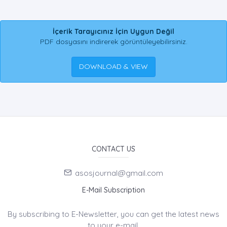
İçerik Tarayıcınız İçin Uygun Değil
PDF dosyasını indirerek görüntüleyebilirsiniz.
DOWNLOAD & VIEW
CONTACT US
asosjournal@gmail.com
E-Mail Subscription
By subscribing to E-Newsletter, you can get the latest news
to your e-mail.