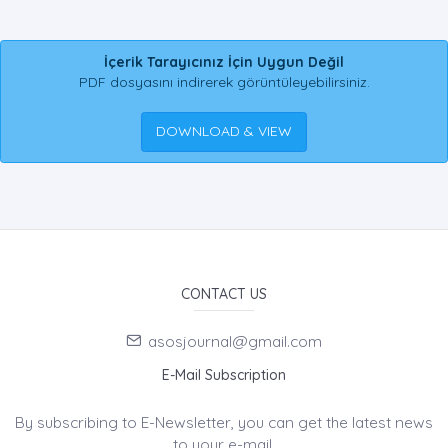
İçerik Tarayıcınız İçin Uygun Değil
PDF dosyasını indirerek görüntüleyebilirsiniz.
DOWNLOAD & VIEW
CONTACT US
asosjournal@gmail.com
E-Mail Subscription
By subscribing to E-Newsletter, you can get the latest news
to your e-mail.