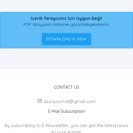
İçerik Tarayıcınız İçin Uygun Değil
PDF dosyasını indirerek görüntüleyebilirsiniz.
DOWNLOAD & VIEW
CONTACT US
asosjournal@gmail.com
E-Mail Subscription
By subscribing to E-Newsletter, you can get the latest news
to your e-mail.