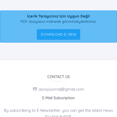
İçerik Tarayıcınız İçin Uygun Değil
PDF dosyasını indirerek görüntüleyebilirsiniz.
DOWNLOAD & VIEW
CONTACT US
asosjournal@gmail.com
E-Mail Subscription
By subscribing to E-Newsletter, you can get the latest news
to your e-mail.