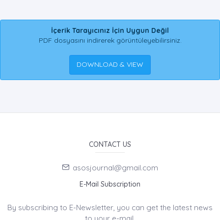
İçerik Tarayıcınız İçin Uygun Değil
PDF dosyasını indirerek görüntüleyebilirsiniz.
DOWNLOAD & VIEW
CONTACT US
asosjournal@gmail.com
E-Mail Subscription
By subscribing to E-Newsletter, you can get the latest news
to your e-mail.