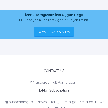
İçerik Tarayıcınız İçin Uygun Değil
PDF dosyasını indirerek görüntüleyebilirsiniz.
DOWNLOAD & VIEW
CONTACT US
asosjournal@gmail.com
E-Mail Subscription
By subscribing to E-Newsletter, you can get the latest news
to your e-mail.