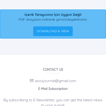
İçerik Tarayıcınız İçin Uygun Değil
PDF dosyasını indirerek görüntüleyebilirsiniz.
DOWNLOAD & VIEW
CONTACT US
asosjournal@gmail.com
E-Mail Subscription
By subscribing to E-Newsletter, you can get the latest news
to your e-mail.