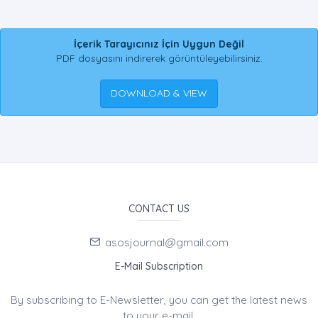
İçerik Tarayıcınız İçin Uygun Değil
PDF dosyasını indirerek görüntüleyebilirsiniz.
DOWNLOAD & VIEW
CONTACT US
asosjournal@gmail.com
E-Mail Subscription
By subscribing to E-Newsletter, you can get the latest news
to your e-mail.