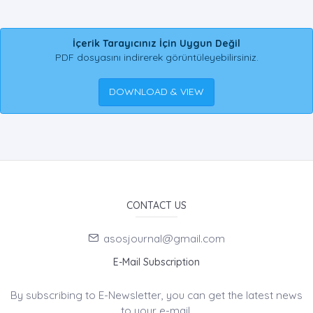
İçerik Tarayıcınız İçin Uygun Değil
PDF dosyasını indirerek görüntüleyebilirsiniz.
DOWNLOAD & VIEW
CONTACT US
asosjournal@gmail.com
E-Mail Subscription
By subscribing to E-Newsletter, you can get the latest news
to your e-mail.