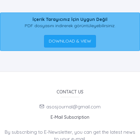
İçerik Tarayıcınız İçin Uygun Değil
PDF dosyasını indirerek görüntüleyebilirsiniz.
DOWNLOAD & VIEW
CONTACT US
asosjournal@gmail.com
E-Mail Subscription
By subscribing to E-Newsletter, you can get the latest news
to your e-mail.