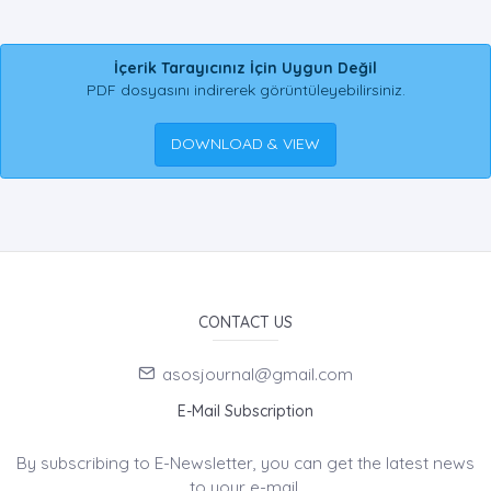
İçerik Tarayıcınız İçin Uygun Değil
PDF dosyasını indirerek görüntüleyebilirsiniz.
DOWNLOAD & VIEW
CONTACT US
asosjournal@gmail.com
E-Mail Subscription
By subscribing to E-Newsletter, you can get the latest news
to your e-mail.