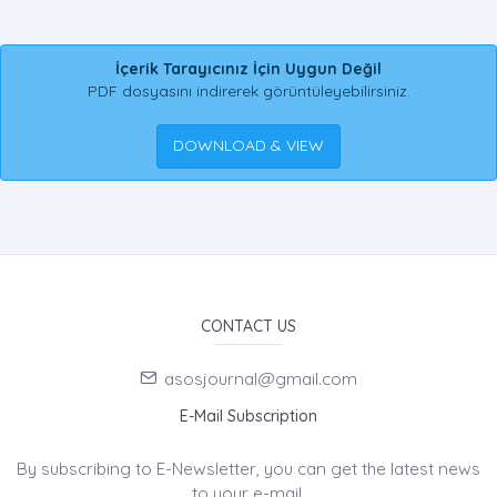
İçerik Tarayıcınız İçin Uygun Değil
PDF dosyasını indirerek görüntüleyebilirsiniz.
DOWNLOAD & VIEW
CONTACT US
asosjournal@gmail.com
E-Mail Subscription
By subscribing to E-Newsletter, you can get the latest news
to your e-mail.