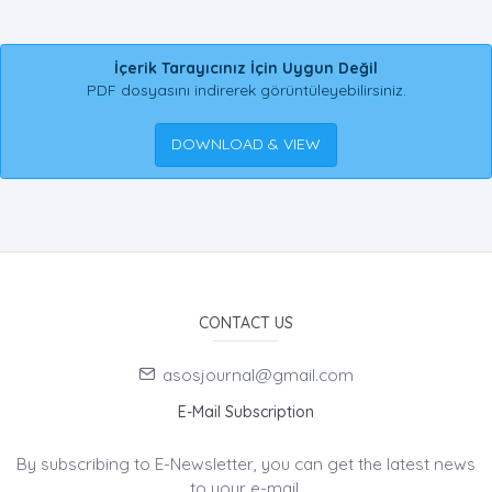
İçerik Tarayıcınız İçin Uygun Değil
PDF dosyasını indirerek görüntüleyebilirsiniz.
DOWNLOAD & VIEW
CONTACT US
asosjournal@gmail.com
E-Mail Subscription
By subscribing to E-Newsletter, you can get the latest news
to your e-mail.