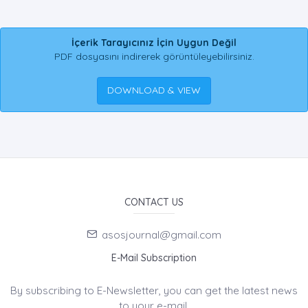
İçerik Tarayıcınız İçin Uygun Değil
PDF dosyasını indirerek görüntüleyebilirsiniz.
DOWNLOAD & VIEW
CONTACT US
asosjournal@gmail.com
E-Mail Subscription
By subscribing to E-Newsletter, you can get the latest news
to your e-mail.