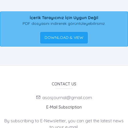
İçerik Tarayıcınız İçin Uygun Değil
PDF dosyasını indirerek görüntüleyebilirsiniz.
DOWNLOAD & VIEW
CONTACT US
asosjournal@gmail.com
E-Mail Subscription
By subscribing to E-Newsletter, you can get the latest news
to your e-mail.