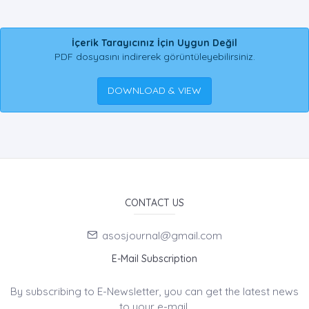
İçerik Tarayıcınız İçin Uygun Değil
PDF dosyasını indirerek görüntüleyebilirsiniz.
DOWNLOAD & VIEW
CONTACT US
asosjournal@gmail.com
E-Mail Subscription
By subscribing to E-Newsletter, you can get the latest news
to your e-mail.