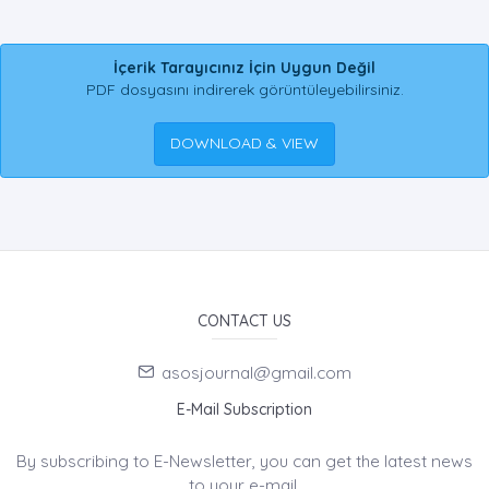
İçerik Tarayıcınız İçin Uygun Değil
PDF dosyasını indirerek görüntüleyebilirsiniz.
DOWNLOAD & VIEW
CONTACT US
asosjournal@gmail.com
E-Mail Subscription
By subscribing to E-Newsletter, you can get the latest news
to your e-mail.