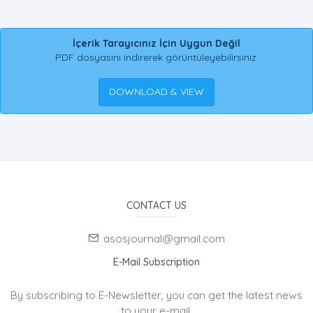
İçerik Tarayıcınız İçin Uygun Değil
PDF dosyasını indirerek görüntüleyebilirsiniz.
DOWNLOAD & VIEW
CONTACT US
asosjournal@gmail.com
E-Mail Subscription
By subscribing to E-Newsletter, you can get the latest news
to your e-mail.