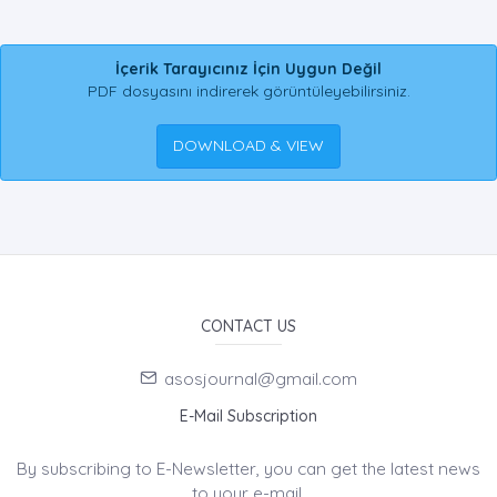
İçerik Tarayıcınız İçin Uygun Değil
PDF dosyasını indirerek görüntüleyebilirsiniz.
DOWNLOAD & VIEW
CONTACT US
asosjournal@gmail.com
E-Mail Subscription
By subscribing to E-Newsletter, you can get the latest news
to your e-mail.