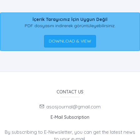
İçerik Tarayıcınız İçin Uygun Değil
PDF dosyasını indirerek görüntüleyebilirsiniz.
DOWNLOAD & VIEW
CONTACT US
asosjournal@gmail.com
E-Mail Subscription
By subscribing to E-Newsletter, you can get the latest news
to your e-mail.