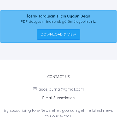
İçerik Tarayıcınız İçin Uygun Değil
PDF dosyasını indirerek görüntüleyebilirsiniz.
DOWNLOAD & VIEW
CONTACT US
asosjournal@gmail.com
E-Mail Subscription
By subscribing to E-Newsletter, you can get the latest news
to your e-mail.