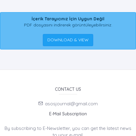
İçerik Tarayıcınız İçin Uygun Değil
PDF dosyasını indirerek görüntüleyebilirsiniz.
DOWNLOAD & VIEW
CONTACT US
asosjournal@gmail.com
E-Mail Subscription
By subscribing to E-Newsletter, you can get the latest news
to your e-mail.