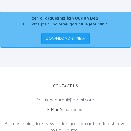
İçerik Tarayıcınız İçin Uygun Değil
PDF dosyasını indirerek görüntüleyebilirsiniz.
DOWNLOAD & VIEW
CONTACT US
asosjournal@gmail.com
E-Mail Subscription
By subscribing to E-Newsletter, you can get the latest news
to your e-mail.