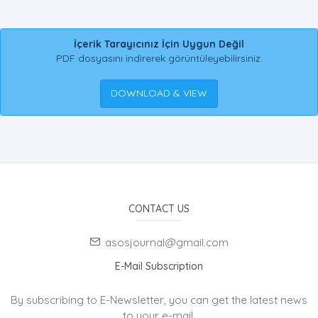
İçerik Tarayıcınız İçin Uygun Değil
PDF dosyasını indirerek görüntüleyebilirsiniz.
DOWNLOAD & VIEW
CONTACT US
asosjournal@gmail.com
E-Mail Subscription
By subscribing to E-Newsletter, you can get the latest news
to your e-mail.