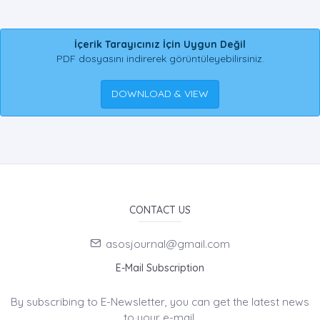
İçerik Tarayıcınız İçin Uygun Değil
PDF dosyasını indirerek görüntüleyebilirsiniz.
DOWNLOAD & VIEW
CONTACT US
asosjournal@gmail.com
E-Mail Subscription
By subscribing to E-Newsletter, you can get the latest news
to your e-mail.