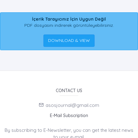
İçerik Tarayıcınız İçin Uygun Değil
PDF dosyasını indirerek görüntüleyebilirsiniz.
DOWNLOAD & VIEW
CONTACT US
asosjournal@gmail.com
E-Mail Subscription
By subscribing to E-Newsletter, you can get the latest news
to your e-mail.