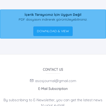
İçerik Tarayıcınız İçin Uygun Değil
PDF dosyasını indirerek görüntüleyebilirsiniz.
DOWNLOAD & VIEW
CONTACT US
asosjournal@gmail.com
E-Mail Subscription
By subscribing to E-Newsletter, you can get the latest news
to your e-mail.