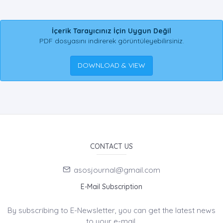
İçerik Tarayıcınız İçin Uygun Değil
PDF dosyasını indirerek görüntüleyebilirsiniz.
DOWNLOAD & VIEW
CONTACT US
asosjournal@gmail.com
E-Mail Subscription
By subscribing to E-Newsletter, you can get the latest news
to your e-mail.