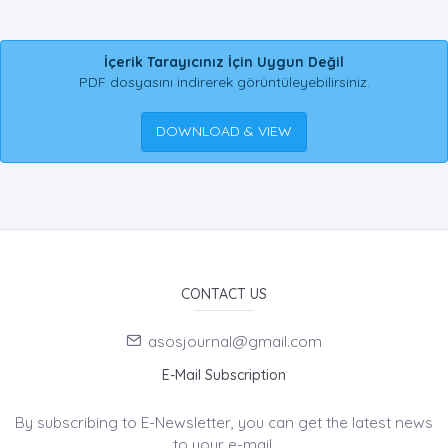
İçerik Tarayıcınız İçin Uygun Değil
PDF dosyasını indirerek görüntüleyebilirsiniz.
DOWNLOAD & VIEW
CONTACT US
asosjournal@gmail.com
E-Mail Subscription
By subscribing to E-Newsletter, you can get the latest news
to your e-mail.