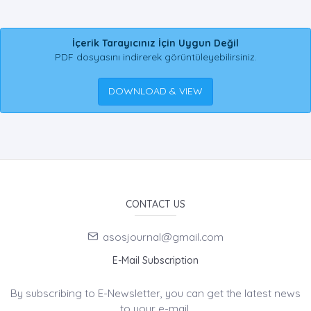
İçerik Tarayıcınız İçin Uygun Değil
PDF dosyasını indirerek görüntüleyebilirsiniz.
DOWNLOAD & VIEW
CONTACT US
asosjournal@gmail.com
E-Mail Subscription
By subscribing to E-Newsletter, you can get the latest news
to your e-mail.