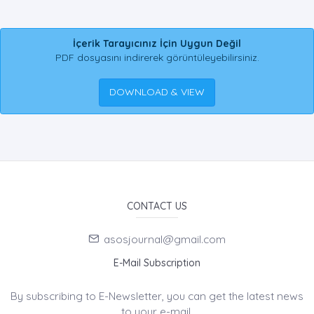
İçerik Tarayıcınız İçin Uygun Değil
PDF dosyasını indirerek görüntüleyebilirsiniz.
DOWNLOAD & VIEW
CONTACT US
asosjournal@gmail.com
E-Mail Subscription
By subscribing to E-Newsletter, you can get the latest news
to your e-mail.