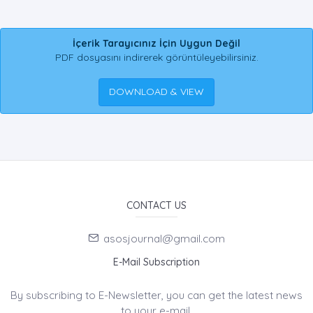
İçerik Tarayıcınız İçin Uygun Değil
PDF dosyasını indirerek görüntüleyebilirsiniz.
DOWNLOAD & VIEW
CONTACT US
asosjournal@gmail.com
E-Mail Subscription
By subscribing to E-Newsletter, you can get the latest news
to your e-mail.