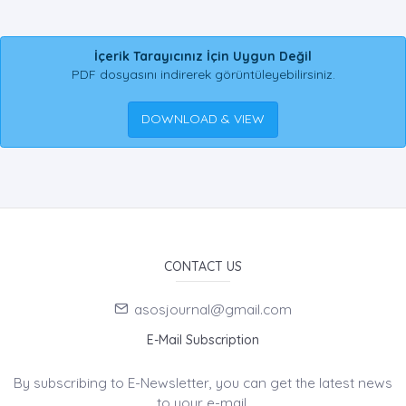
İçerik Tarayıcınız İçin Uygun Değil
PDF dosyasını indirerek görüntüleyebilirsiniz.
DOWNLOAD & VIEW
CONTACT US
asosjournal@gmail.com
E-Mail Subscription
By subscribing to E-Newsletter, you can get the latest news
to your e-mail.