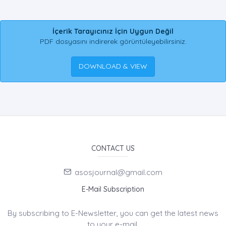
İçerik Tarayıcınız İçin Uygun Değil
PDF dosyasını indirerek görüntüleyebilirsiniz.
DOWNLOAD & VIEW
CONTACT US
asosjournal@gmail.com
E-Mail Subscription
By subscribing to E-Newsletter, you can get the latest news
to your e-mail.