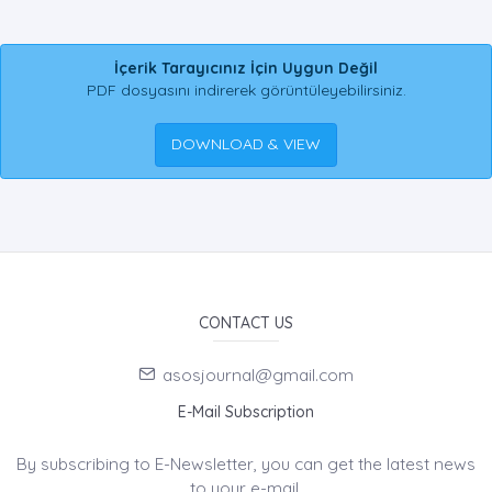
İçerik Tarayıcınız İçin Uygun Değil
PDF dosyasını indirerek görüntüleyebilirsiniz.
DOWNLOAD & VIEW
CONTACT US
asosjournal@gmail.com
E-Mail Subscription
By subscribing to E-Newsletter, you can get the latest news
to your e-mail.