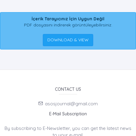
İçerik Tarayıcınız İçin Uygun Değil
PDF dosyasını indirerek görüntüleyebilirsiniz.
DOWNLOAD & VIEW
CONTACT US
asosjournal@gmail.com
E-Mail Subscription
By subscribing to E-Newsletter, you can get the latest news
to your e-mail.