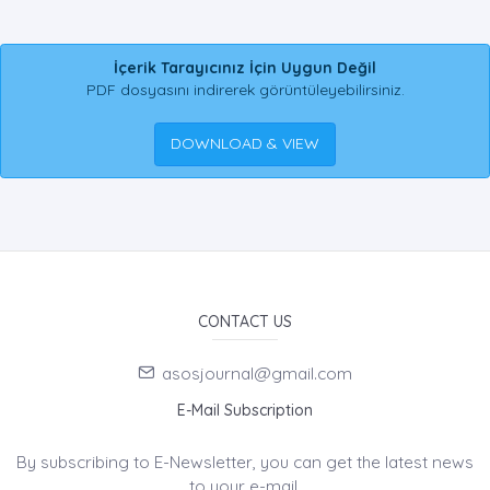
İçerik Tarayıcınız İçin Uygun Değil
PDF dosyasını indirerek görüntüleyebilirsiniz.
DOWNLOAD & VIEW
CONTACT US
asosjournal@gmail.com
E-Mail Subscription
By subscribing to E-Newsletter, you can get the latest news
to your e-mail.