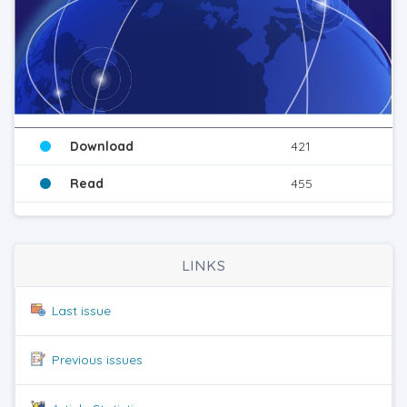
Download
421
Read
455
LINKS
Last issue
Previous issues