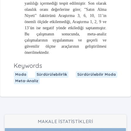
yanlılığı içermediği tespit edilmiştir. Son olarak
olasılık oranı değerlerine göre;
“Satın Alma
Niyeti” faktörünü Araştırma 3, 6, 10, 11’in
önemli ölçüde etkilemediği, Araştırma 1, 2, 9 ve
13’ün ise negatif yönde etkilediği saptanmıştır.
Bu çalışmanın sonucunda, meta-analiz
çalışmalarının uygulanması ve g
eçerli ve
güvenilir ölçme araçlarının geliştirilmesi
önerilmektedir.
Keywords
Moda
Sürdürülebilirlik
Sürdürülebilir Moda
Meta-Analiz
MAKALE İSTATİSTİKLERİ