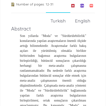
Number of pages: 12-31
Turkish
English
Abstract
Son yıllarda “Moda” ve “Sürdürülebilirlik”
konularında yapılan araştırmaların önemli ölçüde
arttığı bilinmektedir. Araştırmalar farklı bakış
açıları ile yürütülmüş olmakla birlikte
birbirinden bağımsız araştırma bulgularının
birleştirildiği, bütüncül sonuçların çıkarıldığı
herhangi bir meta-analiz çalışmasına
rastlanmamaktadır. Bu nedenle farklı araştırma
bulgularından bütüncül
sonuçlar elde etmek için
meta-analiz çalışmasının önemli olduğu
düşünülmektedir. Çalışmada meta-analiz yöntemi
ile “Moda” ve “Sürdürülebilirlik” bağlamında
yapılan farklı araştırma bulgularının
birleştirilmesi, ortak sonuçların çıkarılması
amaçlanmıştır. Bu kapsamda;
“Moda” ve