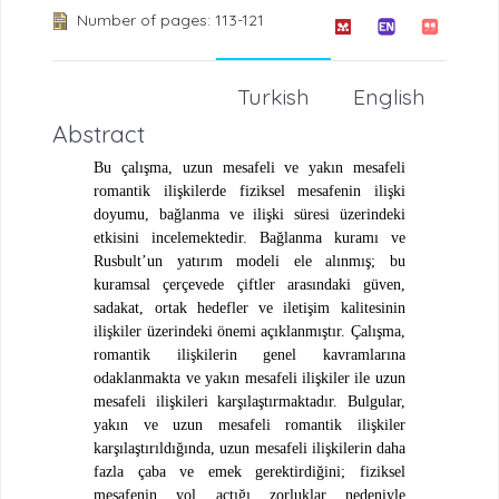
Number of pages: 113-121
Turkish
English
Abstract
Bu çalışma, uzun mesafeli ve yakın mesafeli
romantik ilişkilerde fiziksel mesafenin ilişki
doyumu, bağlanma ve ilişki süresi üzerindeki
etkisini incelemektedir. Bağlanma kuramı ve
Rusbult’un yatırım modeli ele alınmış; bu
kuramsal çerçevede çiftler arasındaki güven,
sadakat, ortak hedefler ve iletişim kalitesinin
ilişkiler üzerindeki önemi açıklanmıştır. Çalışma,
romantik ilişkilerin genel kavramlarına
odaklanmakta ve yakın mesafeli ilişkiler ile uzun
mesafeli ilişkileri karşılaştırmaktadır. Bulgular,
yakın ve uzun mesafeli romantik ilişkiler
karşılaştırıldığında, uzun mesafeli ilişkilerin daha
fazla çaba ve emek gerektirdiğini; fiziksel
mesafenin yol açtığı zorluklar nedeniyle