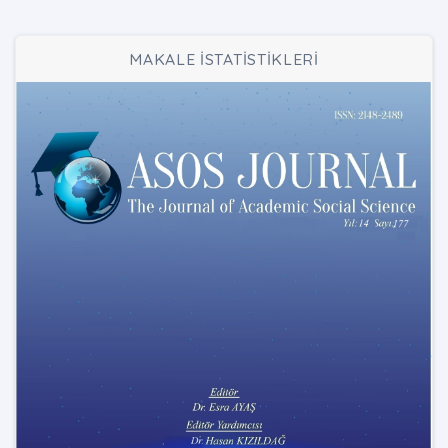
MAKALE İSTATİSTİKLERİ