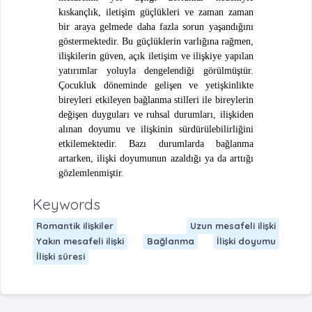
kıskançlık, iletişim güçlükleri ve zaman zaman
bir araya gelmede daha fazla sorun yaşandığını
göstermektedir. Bu güçlüklerin varlığına rağmen,
ilişkilerin güven, açık iletişim ve ilişkiye yapılan
yatırımlar yoluyla dengelendiği görülmüştür.
Çocukluk döneminde gelişen ve yetişkinlikte
bireyleri etkileyen bağlanma stilleri ile bireylerin
değişen duyguları ve ruhsal durumları, ilişkiden
alınan doyumu ve ilişkinin sürdürülebilirliğini
etkilemektedir. Bazı durumlarda bağlanma
artarken, ilişki doyumunun azaldığı ya da arttığı
gözlemlenmiştir.
Keywords
Romantik ilişkiler
Uzun mesafeli ilişki
Yakın mesafeli ilişki
Bağlanma
İlişki doyumu
İlişki süresi