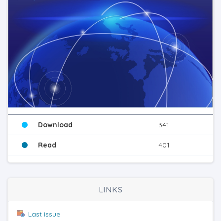
Download
341
Read
401
LINKS
Last issue