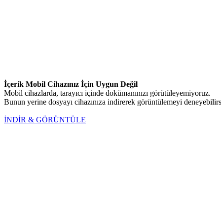
İçerik Mobil Cihazınız İçin Uygun Değil
Mobil cihazlarda, tarayıcı içinde dokümanınızı görütüleyemiyoruz.
Bunun yerine dosyayı cihazınıza indirerek görüntülemeyi deneyebilirs
İNDİR & GÖRÜNTÜLE