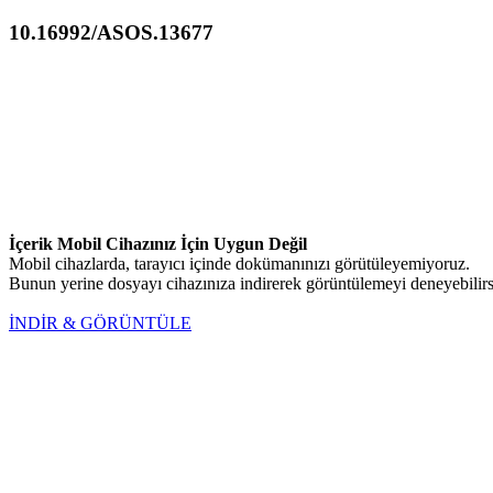
10.16992/ASOS.13677
İçerik Mobil Cihazınız İçin Uygun Değil
Mobil cihazlarda, tarayıcı içinde dokümanınızı görütüleyemiyoruz.
Bunun yerine dosyayı cihazınıza indirerek görüntülemeyi deneyebilirs
İNDİR & GÖRÜNTÜLE