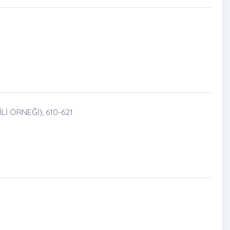
ÖRNEĞİ)̇, 610-621