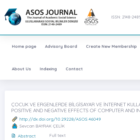
ISSN: 2148-248
Home page
Advisory Board
Create New Membership
About Us
Indexing
Contact
ÇOCUK VE ERGENLERDE BİLGİSAYAR VE İNTERNET KULLAN
POSITIVE AND NEGATIVE EFFECTS OF COMPUTER AND I
http://dx.doi.org/10.29228/ASOS.46049
Sevcan BAYRAK ÇELİK
Full text
Abstract