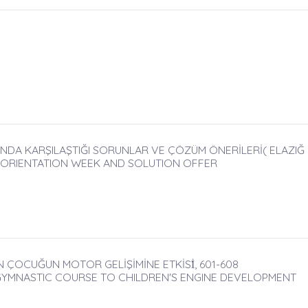
 KARŞILAŞTIĞI SORUNLAR VE ÇÖZÜM ÖNERİLERİ( ELAZIĞ İLİ 
 ORIENTATION WEEK AND SOLUTION OFFER
 ÇOCUĞUN MOTOR GELİŞİMİNE ETKİSİ̇, 601-608
GYMNASTIC COURSE TO CHILDREN'S ENGINE DEVELOPMENT