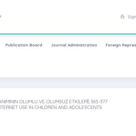
9
Sign
Publication Board
Journal Administration
Foreign Repres
IMININ OLUMLU VE OLUMSUZ ETKİLERİ̇, 365-377
NTERNET USE IN CHILDREN AND ADOLESCENTS