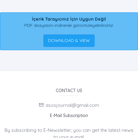
İçerik Tarayıcınız İçin Uygun Değil
PDF dosyasını indirerek görüntüleyebilirsiniz.
DOWNLOAD & VIEW
CONTACT US
asosjournal@gmail.com
E-Mail Subscription
By subscribing to E-Newsletter, you can get the latest news
to your e-mail.