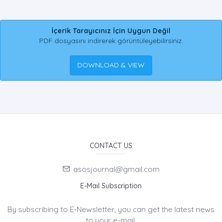
İçerik Tarayıcınız İçin Uygun Değil
PDF dosyasını indirerek görüntüleyebilirsiniz.
DOWNLOAD & VIEW
CONTACT US
asosjournal@gmail.com
E-Mail Subscription
By subscribing to E-Newsletter, you can get the latest news
to your e-mail.