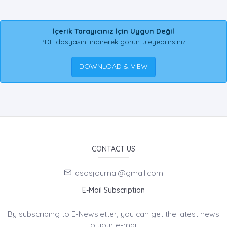
İçerik Tarayıcınız İçin Uygun Değil
PDF dosyasını indirerek görüntüleyebilirsiniz.
DOWNLOAD & VIEW
CONTACT US
asosjournal@gmail.com
E-Mail Subscription
By subscribing to E-Newsletter, you can get the latest news
to your e-mail.