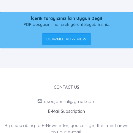
İçerik Tarayıcınız İçin Uygun Değil
PDF dosyasını indirerek görüntüleyebilirsiniz.
DOWNLOAD & VIEW
CONTACT US
asosjournal@gmail.com
E-Mail Subscription
By subscribing to E-Newsletter, you can get the latest news
to your e-mail.