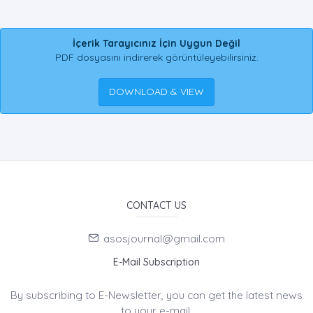
İçerik Tarayıcınız İçin Uygun Değil
PDF dosyasını indirerek görüntüleyebilirsiniz.
DOWNLOAD & VIEW
CONTACT US
asosjournal@gmail.com
E-Mail Subscription
By subscribing to E-Newsletter, you can get the latest news
to your e-mail.